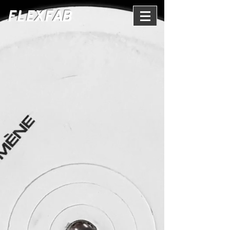
FLEXFAB