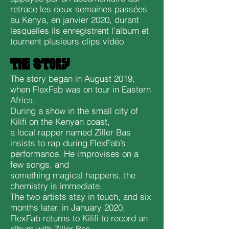
retrace les deux semaines passées
au Kenya, en janvier 2020, durant
lesquelles ils enregistrent l’album et
tournent plusieurs clips vidéo.
THE STORY
The story began in August 2019,
when FlexFab was on tour in Eastern
Africa.
During a show in the small city of
Kilifi on the Kenyan coast,
a local rapper named Ziller Bas
insists to rap during FlexFab’s
performance. He improvises on a
few songs, and
something magical happens, the
chemistry is immediate.
The two artists stay in touch, and six
months later, in January 2020,
FlexFab returns to Kilifi to record an
album with Ziller Bas.