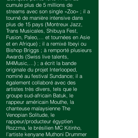
cumule plus de 5 millions de
streams avec son single «Zoo» ; il a
tourné de manière intensive dans
plus de 15 pays (Montreux Jazz,
Trans Musicales, Shibuya Fest,
Fusion, Paleo,… et tournées en Asie
et en Afrique) ; il a remixé Ibeyi ou
Bishop Briggs ; à remporté plusieurs
Awards (Swiss live talents,
M4Music,…) ; a écrit la bande
originale du projet Interlooped,
nominé au festival Sundance; il a
également collaboré avec des
artistes très divers, tels que le
groupe sud-africain Batuk, le
rappeur américain Mouthe, la
chanteuse malaysienne The
Venopian Solitude, le
rappeur/producteur égyptien
Rozzma, le brésilien MC Kitinho,
l’artiste kenyane Muthoni Drummer