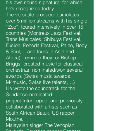
his own sound signature, for which
he’s recognized today.
The versatile producer cumulates
over 5 million streams with his single
“Zoo”, toured intensively in over 15
countries (Montreux Jazz Festival,
Trans Musicales, Shibuya Festival,
Fusion, Pohoda Festival, Paleo, Body
& Soul,... and tours in Asia and
Africa), remixed Ibeyi or Bishop
Briggs, created music for classical
orchestras, nominated/won several
awards (Swiss music awards,
M4music, Swiss live talents,…)
He wrote the soundtrack for the
Sundance-nominated
project Interlooped, and previously
collaborated with artists such as
South African Batuk, US rapper
Mouthe,
Malaysian singer The Venopian