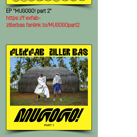
EP
"MUGOGO! part 2"
https://flexfab-
zillerbas.fanlink.to/MUGOGOpart2