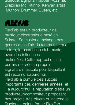
Solitude, Egyptian rapper Rozzma,
Brazilian Mc Kitinho, Kenyan artist
Muthoni Drummer Queen, etc.
FLEXFAB
FlexFab est un producteur de
musique électronique basé en
Suisse. Sa musique mélange des
genres dans l’air du temps tels que
la trap, la bass ou la club music,
avec des influences
métissées. Cette approche lui a
permis de crée sa propre
signature musicale pour laquelle il
est reconnu aujourd’hui.
FlexFab a cumulé des succès
importants ces dernières années, et
il a aujourd’hui la réputation d’être un
producteur/compositeur proposant
des projets très divers et inattendus.
Quelques points forts : FlexFab