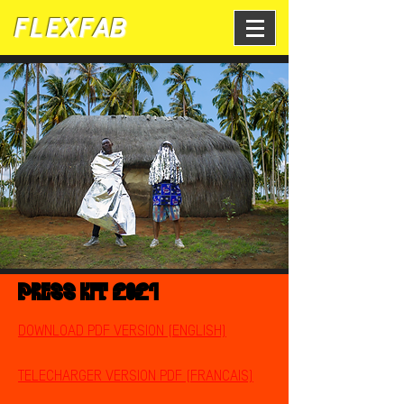
FLEXFAB
PRESS KIT 2021
DOWNLOAD PDF VERSION (ENGLISH)
TELECHARGER VERSION PDF (FRANCAIS)