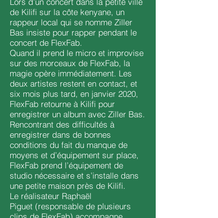
Lors d’un concert dans la petite ville
de Kilifi sur la côte kenyane, un
rappeur local qui se nomme Ziller
Bas insiste pour rapper pendant le
concert de FlexFab.
Quand il prend le micro et improvise
sur des morceaux de FlexFab, la
magie opère immédiatement. Les
deux artistes restent en contact, et
six mois plus tard, en janvier 2020,
FlexFab retourne à Kilifi pour
enregistrer un album avec Ziller Bas.
Rencontrant des difficultés à
enregistrer dans de bonnes
conditions du fait du manque de
moyens et d’équipement sur place,
FlexFab prend l’équipement de
studio nécessaire et s’installe dans
une petite maison près de Kilifi.
Le réalisateur Raphaël
Piguet (responsable de plusieurs
clips de FlexFab) accompagne