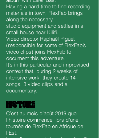
Having a hard-time to find recording
materials in town, FlexFab brings
along the necessary
studio equipment and settles in a
small house near Kilifi.
Video director Raphaël Piguet
(responsible for some of FlexFab’s
video clips) joins FlexFab to
document this adventure.
It’s in this particular and improvised
context that, during 2 weeks of
intensive work, they create 14
songs, 3 video clips and a
documentary.
HISTOIRE
C’est au mois d’août 2019 que
l’histoire commence, lors d’une
tournée de FlexFab en Afrique de
l’Est.